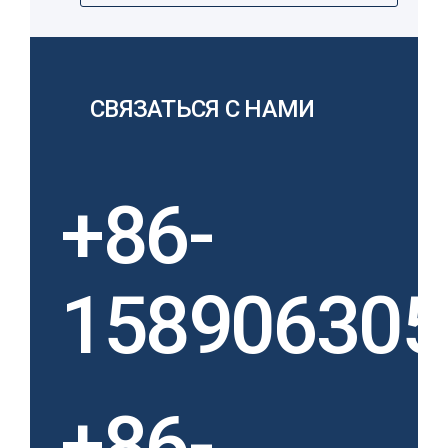
СВЯЗАТЬСЯ С НАМИ
+86-
158906305
+86-