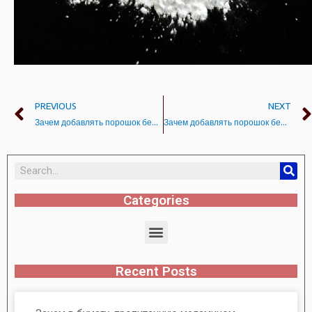
PREVIOUS
NEXT
Зачем добавлять порошок белого оксида алюминия при производстве покрытий?
Зачем добавлять порошок белого корунда при производстве покрытий?
Categories
Recent Posts