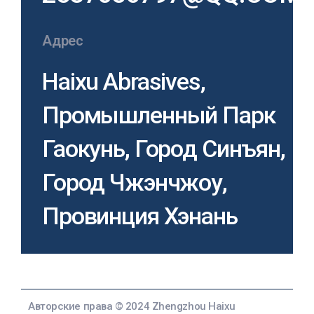
Адрес
Haixu Abrasives,
Промышленный Парк
Гаокунь, Город Синъян,
Город Чжэнчжоу,
Провинция Хэнань
Авторские права © 2024 Zhengzhou Haixu