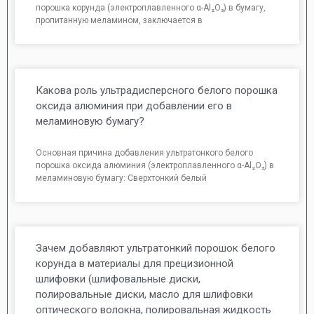
порошка корунда (электроплавленного α-Al₂O₃) в бумагу,
пропитанную меламином, заключается в
Какова роль ультрадисперсного белого порошка
оксида алюминия при добавлении его в
меламиновую бумагу?
Основная причина добавления ультратонкого белого
порошка оксида алюминия (электроплавленного α-Al₂O₃) в
меламиновую бумагу: Сверхтонкий белый
Зачем добавляют ультратонкий порошок белого
корунда в материалы для прецизионной
шлифовки (шлифовальные диски,
полировальные диски, масло для шлифовки
оптического волокна, полировальная жидкость