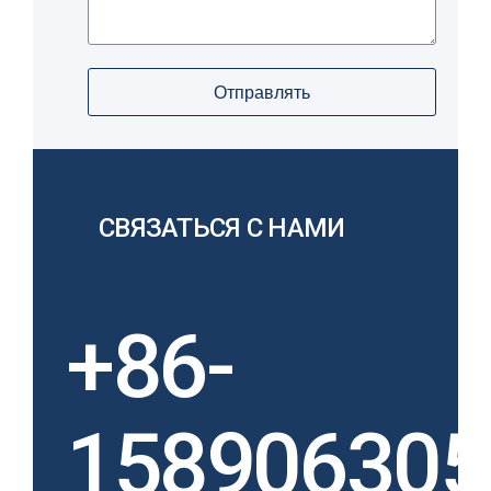
Отправлять
СВЯЗАТЬСЯ С НАМИ
+86-
158906305