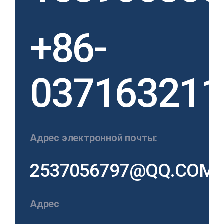
+86-
037163211
Адрес электронной почты:
2537056797@QQ.COM
Адрес