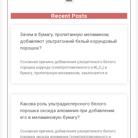
Recent Posts
Зачем в бумагу, пропитанную меламином,
добавляют ультратонкий белый корундовый
порошок?
Основная причина добавления ультратонкого белого
порошка корунда (электроплавленного α-Al₂O₃) в
бумагу, пропитанную меламином, заключается в
Какова роль ультрадисперсного белого
порошка оксида алюминия при добавлении
его в меламиновую бумагу?
Основная причина добавления ультратонкого белого
порошка оксида алюминия (электроплавленного α-