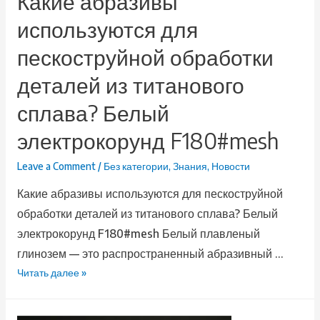
Какие абразивы
используются для
пескоструйной обработки
деталей из титанового
сплава? Белый
электрокорунд F180#mesh
Leave a Comment
/
Без категории
,
Знания
,
Новости
Какие абразивы используются для пескоструйной
обработки деталей из титанового сплава? Белый
электрокорунд F180#mesh Белый плавленый
глинозем — это распространенный абразивный …
Читать далее »