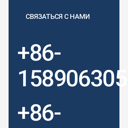
СВЯЗАТЬСЯ С НАМИ
+86-
158906305
+86-