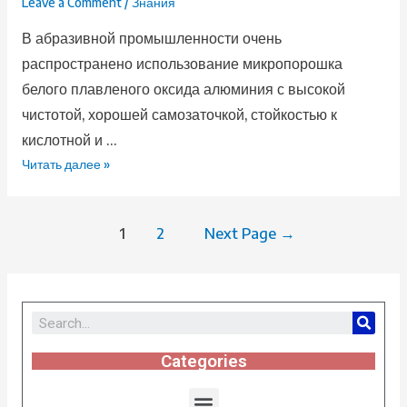
Leave a Comment
/
Знания
В абразивной промышленности очень
распространено использование микропорошка
белого плавленого оксида алюминия с высокой
чистотой, хорошей самозаточкой, стойкостью к
кислотной и …
Читать далее »
1
2
Next Page
→
Categories